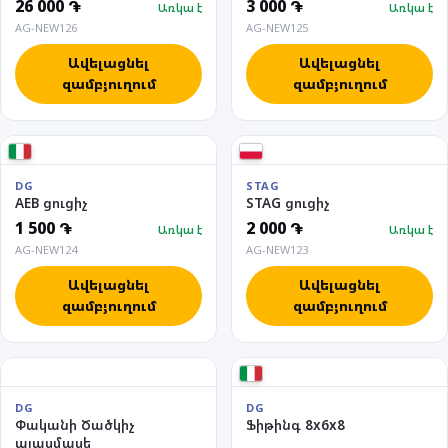
26 000 ֏
3 000 ֏
Առկա է
Առկա է
AG-NEW126
AG-NEW125
Ավելացնել
Ավելացնել
զամբյուղում
զամբյուղում
DG
STAG
AEB ցուցիչ
STAG ցուցիչ
1 500 ֏
2 000 ֏
Առկա է
Առկա է
AG-NEW124
AG-NEW123
Ավելացնել
Ավելացնել
զամբյուղում
զամբյուղում
DG
DG
Փականի Ծածկիչ
Ֆիթինգ 8x6x8
պլասմասե