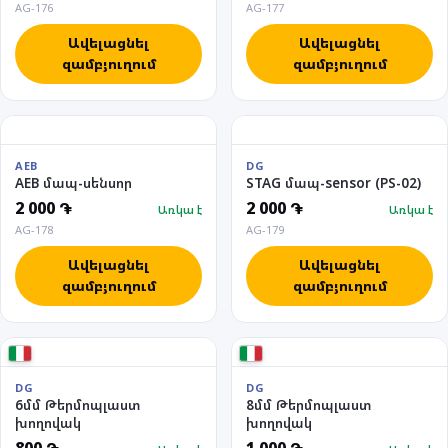
AG-176
AG-177
Ավելացնել
Ավելացնել
զամբյուղում
զամբյուղում
AEB
DG
AEB մապ-սենսոր
STAG մապ-sensor (PS-02)
2 000 ֏
2 000 ֏
Առկա է
Առկա է
AG-178
AG-179
Ավելացնել
Ավելացնել
զամբյուղում
զամբյուղում
DG
DG
6մմ Թերմոպլաստ
8մմ Թերմոպլաստ
խողովակ
խողովակ