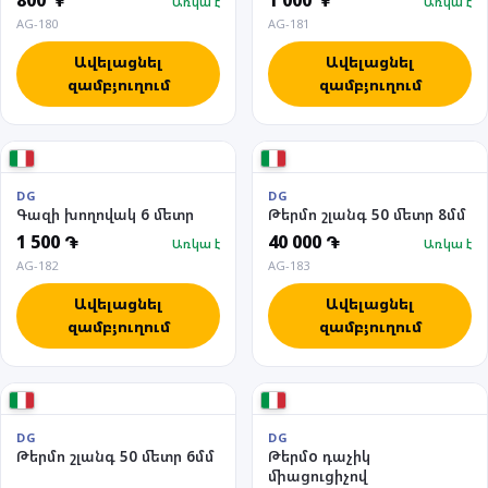
800 ֏
1 000 ֏
Առկա է
Առկա է
AG-180
AG-181
Ավելացնել
Ավելացնել
զամբյուղում
զամբյուղում
DG
DG
Գազի խողովակ 6 մետր
Թերմո շլանգ 50 մետր 8մմ
1 500 ֏
40 000 ֏
Առկա է
Առկա է
AG-182
AG-183
Ավելացնել
Ավելացնել
զամբյուղում
զամբյուղում
DG
DG
Թերմո շլանգ 50 մետր 6մմ
Թերմo դաչիկ
միացուցիչով