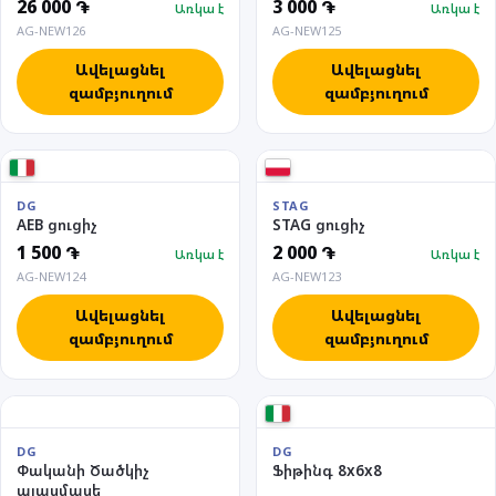
26 000 ֏
3 000 ֏
Առկա է
Առկա է
AG-NEW126
AG-NEW125
Ավելացնել
Ավելացնել
զամբյուղում
զամբյուղում
DG
STAG
AEB ցուցիչ
STAG ցուցիչ
1 500 ֏
2 000 ֏
Առկա է
Առկա է
AG-NEW124
AG-NEW123
Ավելացնել
Ավելացնել
զամբյուղում
զամբյուղում
DG
DG
Փականի Ծածկիչ
Ֆիթինգ 8x6x8
պլասմասե