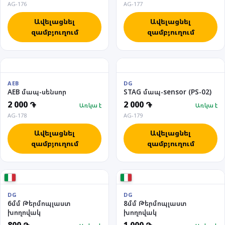
AG-176
AG-177
Ավելացնել
Ավելացնել
զամբյուղում
զամբյուղում
AEB
DG
AEB մապ-սենսոր
STAG մապ-sensor (PS-02)
2 000 ֏
2 000 ֏
Առկա է
Առկա է
AG-178
AG-179
Ավելացնել
Ավելացնել
զամբյուղում
զամբյուղում
DG
DG
6մմ Թերմոպլաստ
8մմ Թերմոպլաստ
խողովակ
խողովակ