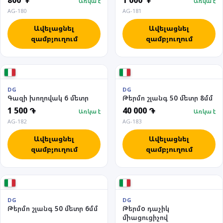
800 ֏
1 000 ֏
Առկա է
Առկա է
AG-180
AG-181
Ավելացնել
Ավելացնել
զամբյուղում
զամբյուղում
DG
DG
Գազի խողովակ 6 մետր
Թերմո շլանգ 50 մետր 8մմ
1 500 ֏
40 000 ֏
Առկա է
Առկա է
AG-182
AG-183
Ավելացնել
Ավելացնել
զամբյուղում
զամբյուղում
DG
DG
Թերմո շլանգ 50 մետր 6մմ
Թերմo դաչիկ
միացուցիչով